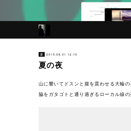
2015.08.01 12:10
夏
夏の夜
山に響いてドスンと腹を震わせる大輪の
脇をガタゴトと通り過ぎるローカル線の