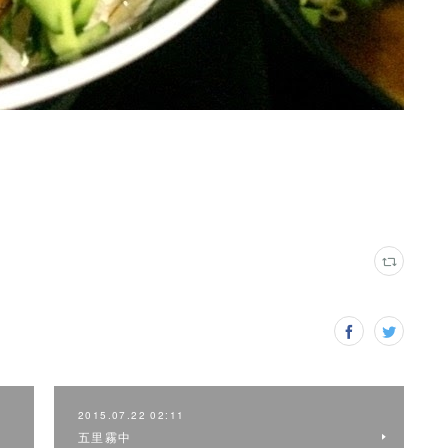
2015.07.22 02:11
五里霧中