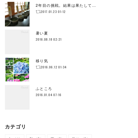
2年目の挑戦。結果は果たして…
2017.01.23 01:12
暑い夏
2016.08.18 02:21
移り気
2016.06.12 01:34
ふところ
2016.01.04 07:16
カテゴリ