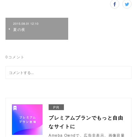
2015.08.01 12:10
夏の夜
0
コメント
PR
プレミアムプランでもっと自由
なサイトに
Ameba Owndで、広告非表示、画像容量