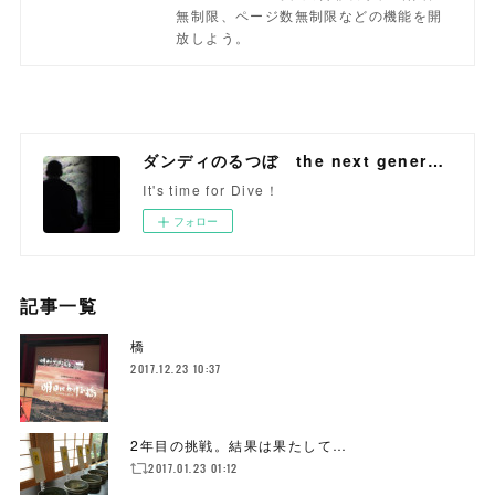
無制限、ページ数無制限などの機能を開
放しよう。
ダンディのるつぼ the next generation
It's time for Dive！
フォロー
記事一覧
橋
2017.12.23 10:37
2年目の挑戦。結果は果たして…
2017.01.23 01:12